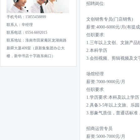
招聘岗位:
手机号码：15855458899
文创销售专员(门店销售)
联系人：辛经理
薪资:4000-6000元/月(有
联系电话：0554-6692015
任职要求:
联系地址：淮南市田家庵区龙湖南路
1.三年以上文创、文旅产品
新舜大厦409室（原新集集团办公大
2.本科学历
楼，新华书店十字路东南口）
3.会拍视频、剪辑视频及文
场馆经理
薪资:7000-9000元/月
任职要求
1.学历要求:本科及以上学
2.具备3-5年以上文旅、乐
3.形象气质佳，普通话标
招商运营专员
薪资:5000-7000元/月