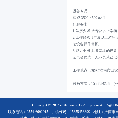
设备专员
薪资:3500-4500元/月
任职要求
1.学历要求:大专及以上学
2.工作经验:1年及以上游
础设备操作常识:
3.能力要求:具备基本的
证书者优先，无不良从业记
工作地点:安徽省淮南市田
联系方式：15385542288
Copyright © 2014-2016
www.0554rczp.com
All Rig
联系电话：0554-6692015 手机号码：15855458899 